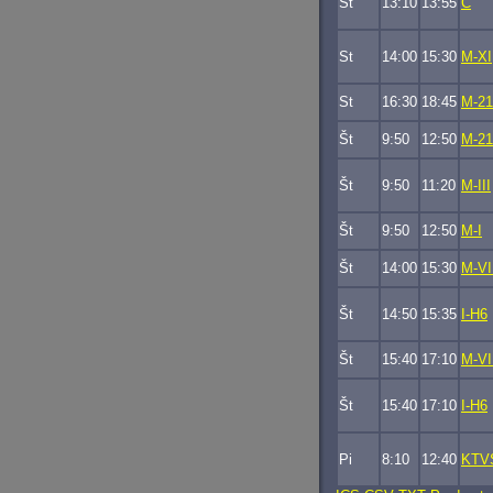
St
13:10
13:55
C
St
14:00
15:30
M-XI
St
16:30
18:45
M-21
Št
9:50
12:50
M-21
Št
9:50
11:20
M-III
Št
9:50
12:50
M-I
Št
14:00
15:30
M-VI
Št
14:50
15:35
I-H6
Št
15:40
17:10
M-VI
Št
15:40
17:10
I-H6
Pi
8:10
12:40
KTV