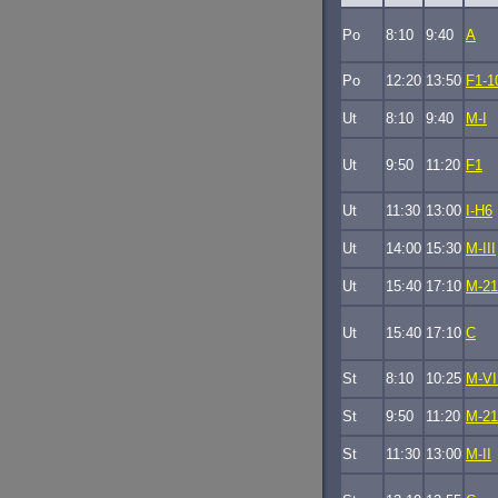
Po
8:10
9:40
A
Po
12:20
13:50
F1-1
Ut
8:10
9:40
M-I
Ut
9:50
11:20
F1
Ut
11:30
13:00
I-H6
Ut
14:00
15:30
M-III
Ut
15:40
17:10
M-21
Ut
15:40
17:10
C
St
8:10
10:25
M-VI
St
9:50
11:20
M-21
St
11:30
13:00
M-II