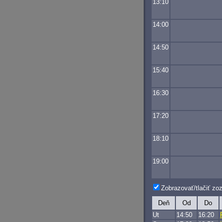
13:10
14:00
14:50
15:40
16:30
17:20
18:10
19:00
Zobrazovať/tlačiť z
Deň
Od
Do
Ut
14:50
16:20