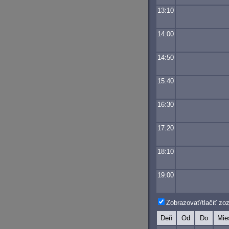
13:10
14:00
14:50
15:40
16:30
17:20
18:10
19:00
Zobrazovať/tlačiť z
Deň
Od
Do
Mie