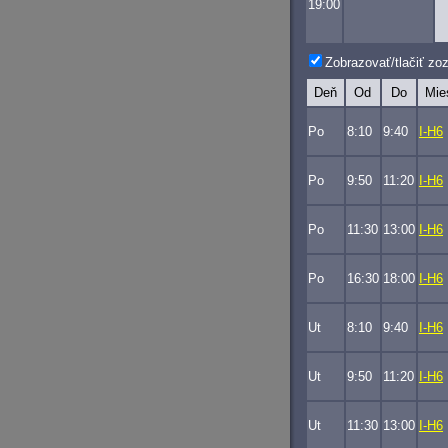
19:00
Zobrazovať/tlačiť z
Deň
Od
Do
Mie
Po
8:10
9:40
I-H6
Po
9:50
11:20
I-H6
Po
11:30
13:00
I-H6
Po
16:30
18:00
I-H6
Ut
8:10
9:40
I-H6
Ut
9:50
11:20
I-H6
Ut
11:30
13:00
I-H6