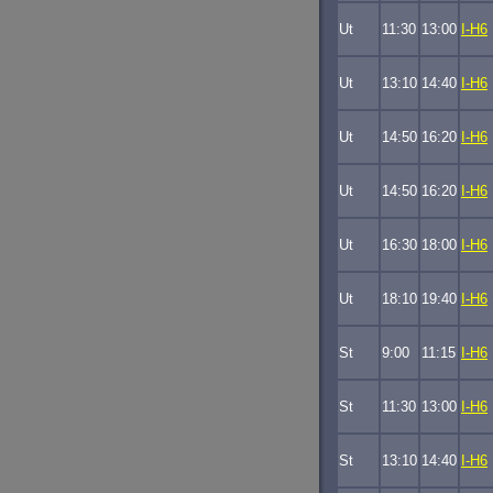
Ut
11:30
13:00
I-H6
Ut
13:10
14:40
I-H6
Ut
14:50
16:20
I-H6
Ut
14:50
16:20
I-H6
Ut
16:30
18:00
I-H6
Ut
18:10
19:40
I-H6
St
9:00
11:15
I-H6
St
11:30
13:00
I-H6
St
13:10
14:40
I-H6