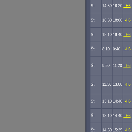
St
14:50
16:20
I-H6
St
16:30
18:00
I-H6
St
18:10
19:40
I-H6
Št
8:10
9:40
I-H6
Št
9:50
11:20
I-H6
Št
11:30
13:00
I-H6
Št
13:10
14:40
I-H6
Št
13:10
14:40
I-H6
Št
14:50
15:35
I-H6