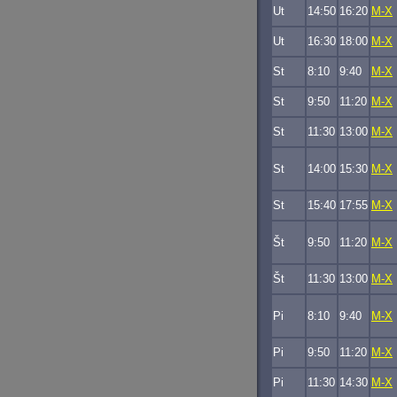
Ut
14:50
16:20
M-X
Ut
16:30
18:00
M-X
St
8:10
9:40
M-X
St
9:50
11:20
M-X
St
11:30
13:00
M-X
St
14:00
15:30
M-X
St
15:40
17:55
M-X
Št
9:50
11:20
M-X
Št
11:30
13:00
M-X
Pi
8:10
9:40
M-X
Pi
9:50
11:20
M-X
Pi
11:30
14:30
M-X