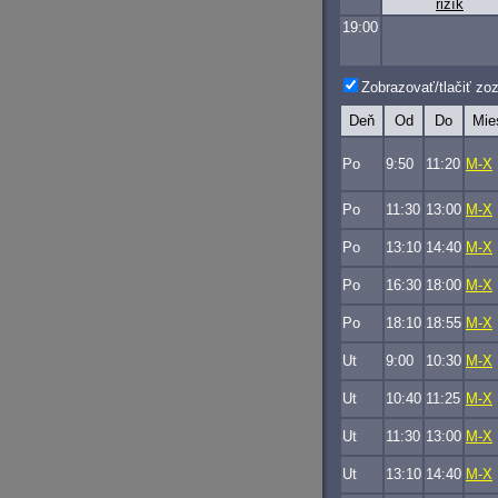
rizík
19:00
Zobrazovať/tlačiť z
Deň
Od
Do
Mie
Po
9:50
11:20
M-X
Po
11:30
13:00
M-X
Po
13:10
14:40
M-X
Po
16:30
18:00
M-X
Po
18:10
18:55
M-X
Ut
9:00
10:30
M-X
Ut
10:40
11:25
M-X
Ut
11:30
13:00
M-X
Ut
13:10
14:40
M-X