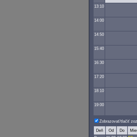
13:10
14:00
14:50
15:40
16:30
17:20
18:10
19:00
Zobrazovať/tlačiť z
Deň
Od
Do
Mie