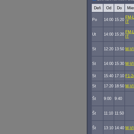
Deň
Od
Do
Mie
FM-L
Po
14:00
15:20
IT
FM-L
Ut
14:00
15:20
IT
St
12:20
13:50
M-VI
St
14:00
15:30
M-VI
St
15:40
17:10
F1-2
St
17:20
18:50
M-VI
Št
9:00
9:40
Št
11:10
11:50
Št
13:10
14:40
M-VI