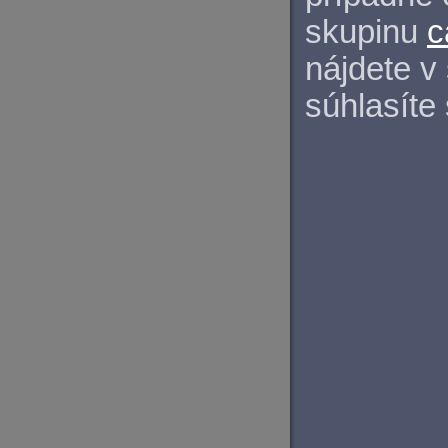
skupinu
c
nájdete v
súhlasíte