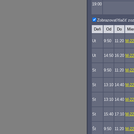
19:00
Zobrazovať/tlačiť z
Deň
Od
Do
Mie
Ut
9:50
11:20
M-22
Ut
14:50
16:20
M-22
St
9:50
11:20
M-22
St
13:10
14:40
M-22
St
13:10
14:40
M-22
St
15:40
17:10
M-22
Št
9:50
11:20
M-22