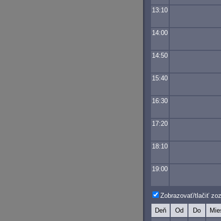
13:10
14:00
14:50
15:40
16:30
17:20
18:10
19:00
Zobrazovať/tlačiť z
Deň
Od
Do
Mie