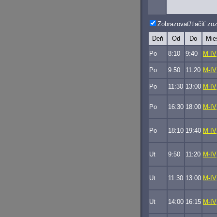
Zobrazovať/tlačiť z
Deň
Od
Do
Mie
Po
8:10
9:40
M-IV
Po
9:50
11:20
M-IV
Po
11:30
13:00
M-IV
Po
16:30
18:00
M-IV
Po
18:10
19:40
M-IV
Ut
9:50
11:20
M-IV
Ut
11:30
13:00
M-IV
Ut
14:00
16:15
M-IV