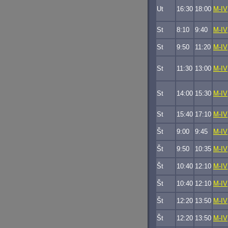
Ut
16:30
18:00
M-IV
St
8:10
9:40
M-IV
St
9:50
11:20
M-IV
St
11:30
13:00
M-IV
St
14:00
15:30
M-IV
St
15:40
17:10
M-IV
Št
9:00
9:45
M-IV
Št
9:50
10:35
M-IV
Št
10:40
12:10
M-IV
Št
10:40
12:10
M-IV
Št
12:20
13:50
M-IV
Št
12:20
13:50
M-IV