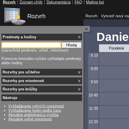
Rozvrh
Zoznam chýb
Dokumentácia
FAQ
Mailing list
Rozvrh
Rozvrh
Vytvoriť nový ro
Danie
Predmety a hodiny
Hľadaj
Pondelok
(názov/kód predmetu, učiteľ, miestnosť)
8:10
Pomocou formuláru vyššie vyhľadajte predmety
alebo hodiny
9:00
Rozvrhy pre učiteľov
Rozvrhy pre miestnosti
9:50
Rozvrhy pre krúžky
10:40
Nástroje
Vyhľadávanie voľných miestností
11:30
Vyhľadávanie hodín podľa času
Aktuálne prebiehajúca výučba
Aktuálne voľné miestnosti
12:20