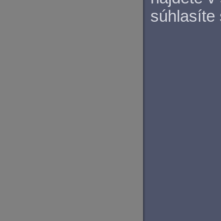
súhlasíte