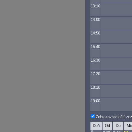
13:10
14:00
14:50
15:40
16:30
17:20
18:10
19:00
Zobrazovať/tlačiť z
Deň
Od
Do
Mi