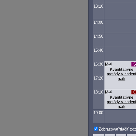
13:10
14:00
14:50
15:40
16:30
M-X
Kvantitatívne
metódy v riaden
17:20
rizík
18:10
M-X
Kvantitatívne
metódy v riaden
rizík
19:00
Zobrazovať/tlačiť z