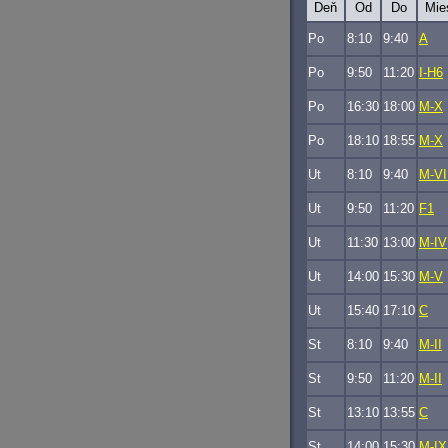
Deň
Od
Do
Mie
Po
8:10
9:40
A
Po
9:50
11:20
I-H6
Po
16:30
18:00
M-X
Po
18:10
18:55
M-X
Ut
8:10
9:40
M-VI
Ut
9:50
11:20
F1
Ut
11:30
13:00
M-IV
Ut
14:00
15:30
M-V
Ut
15:40
17:10
C
St
8:10
9:40
M-II
St
9:50
11:20
M-II
St
13:10
13:55
C
St
14:00
15:30
M-IX