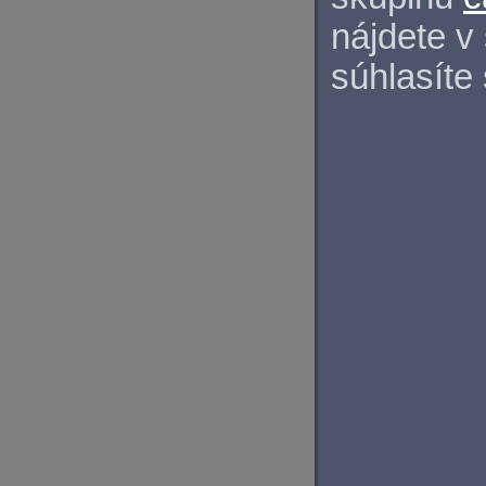
nájdete v
súhlasíte