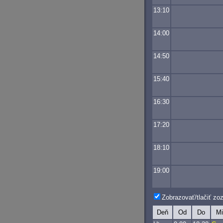
13:10
14:00
14:50
15:40
16:30
17:20
18:10
19:00
Zobrazovať/tlačiť z
Deň
Od
Do
Mi