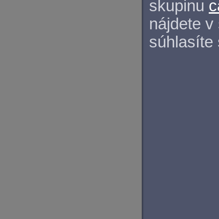
skupinu
c
nájdete v
súhlasíte