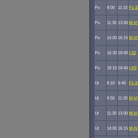
Po
9:00
11:15
F1-3
Po
11:30
13:00
M-VI
Po
14:00
16:15
M-VI
Po
16:30
18:00
I-32
Po
18:10
19:40
I-H3
Ut
8:10
9:40
F1-3
Ut
9:50
11:20
M-VI
Ut
11:30
13:00
M-VI
Ut
14:00
16:15
M-IV