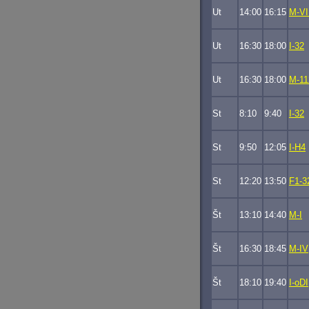
Ut
14:00
16:15
M-VI
Ut
16:30
18:00
I-32
Ut
16:30
18:00
M-11
St
8:10
9:40
I-32
St
9:50
12:05
I-H4
St
12:20
13:50
F1-3
Št
13:10
14:40
M-I
Št
16:30
18:45
M-IV
Št
18:10
19:40
I-oDI