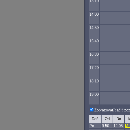
13:10
14:00
14:50
15:40
16:30
17:20
18:10
19:00
Zobrazovať/tlačiť z
Deň
Od
Do
M
Po
9:50
12:05
M-