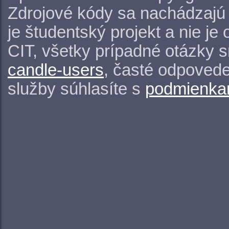
Zdrojové kódy sa nachádzajú
je študentský projekt a nie j
CIT, všetky prípadné otázky 
candle-users
, časté odpovede
služby súhlasíte s
podmienkam