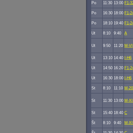
Po
11:30
13:00
F1-3
Po
16:30
18:00
F1-2
Po
18:10
19:40
F1-2
Ut
8:10
9:40
A
Ut
9:50
11:20
M-VI
Ut
13:10
14:40
I-H6
Ut
14:50
16:20
F1-2
Ut
16:30
18:00
I-H6
St
8:10
11:10
M-20
St
11:30
13:00
M-XI
St
15:40
18:40
C
Št
8:10
9:40
M-XI
Št
11:30
14:30
C