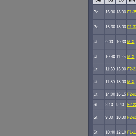
Deň
Od
Do
Mie
Po
16:30
18:00
F1-3
Po
16:30
18:00
F1-3
Ut
9:00
10:30
M-X
Ut
10:40
11:25
M-X
Ut
11:30
13:00
F2-2
Ut
11:30
13:00
M-X
Ut
14:00
16:15
F2-s
St
8:10
9:40
F2-2
St
9:00
10:30
F2-s
St
10:40
12:10
F1-1