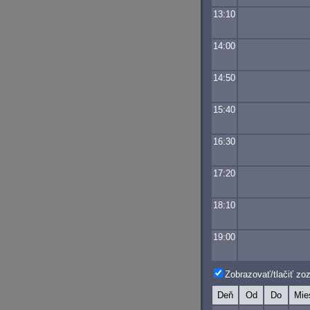
13:10
14:00
14:50
15:40
16:30
17:20
18:10
19:00
Zobrazovať/tlačiť z
Deň
Od
Do
Mie