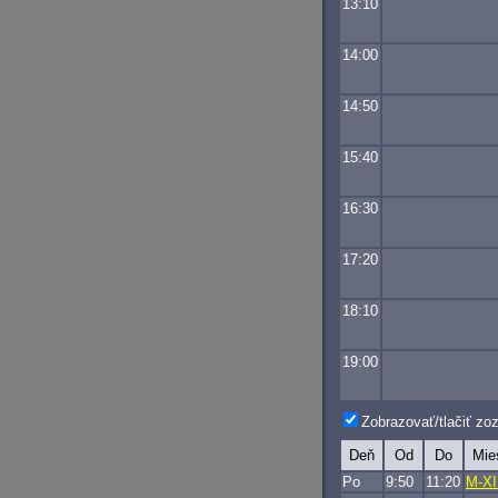
13:10
14:00
14:50
15:40
16:30
17:20
18:10
19:00
Zobrazovať/tlačiť z
Deň
Od
Do
Mie
Po
9:50
11:20
M-XI