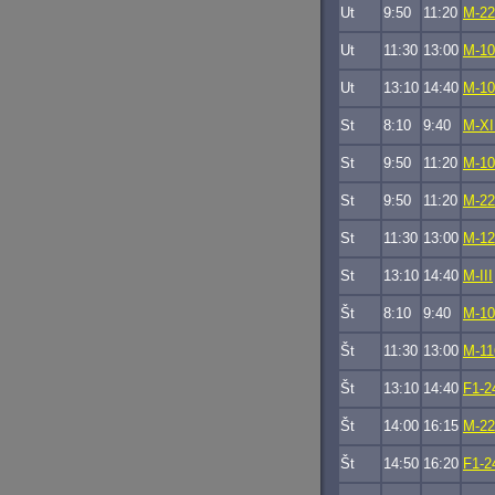
Ut
9:50
11:20
M-22
Ut
11:30
13:00
M-10
Ut
13:10
14:40
M-10
St
8:10
9:40
M-XI
St
9:50
11:20
M-10
St
9:50
11:20
M-22
St
11:30
13:00
M-12
St
13:10
14:40
M-III
Št
8:10
9:40
M-10
Št
11:30
13:00
M-11
Št
13:10
14:40
F1-2
Št
14:00
16:15
M-22
Št
14:50
16:20
F1-2