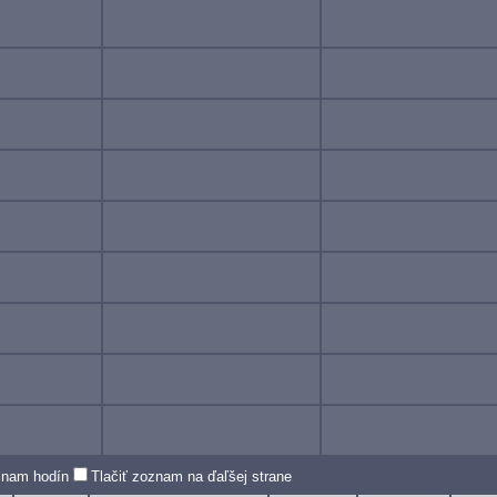
oznam hodín
Tlačiť zoznam na ďaľšej strane