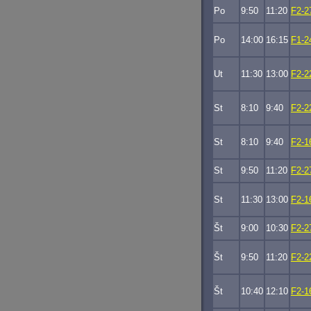
Po
9:50
11:20
F2-2
Po
14:00
16:15
F1-2
Ut
11:30
13:00
F2-2
St
8:10
9:40
F2-2
St
8:10
9:40
F2-1
St
9:50
11:20
F2-2
St
11:30
13:00
F2-1
Št
9:00
10:30
F2-2
Št
9:50
11:20
F2-2
Št
10:40
12:10
F2-1