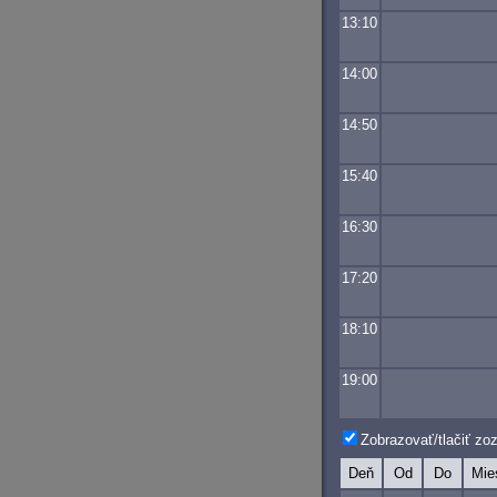
13:10
14:00
14:50
15:40
16:30
17:20
18:10
19:00
Zobrazovať/tlačiť z
Deň
Od
Do
Mie