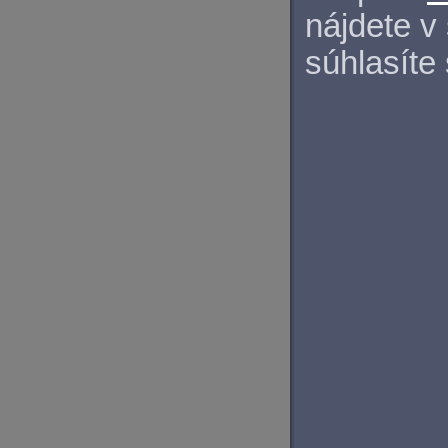
nájdete v
súhlasíte