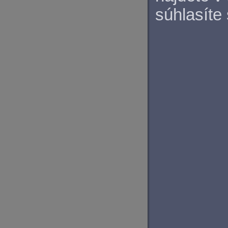
súhlasíte