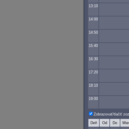
13:10
14:00
14:50
15:40
16:30
17:20
18:10
19:00
Zobrazovať/tlačiť z
Deň
Od
Do
Mie