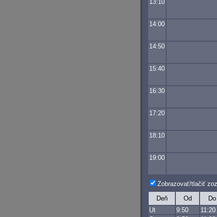
13:10
14:00
14:50
15:40
16:30
17:20
18:10
19:00
Zobrazovať/tlačiť z
Deň
Od
Do
Ut
9:50
11:20