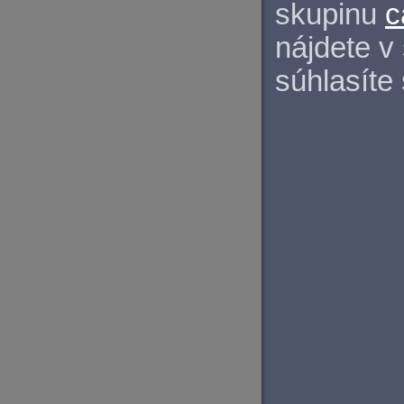
skupinu
c
nájdete v
súhlasíte