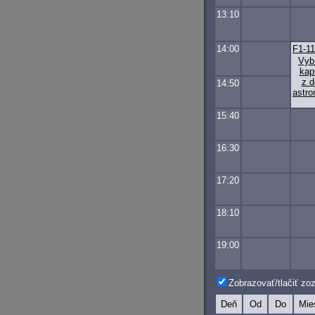
13:10
14:00
F1-1
Vyb
kapi
z d
14:50
astro
15:40
16:30
17:20
18:10
19:00
Zobrazovať/tlačiť z
Deň
Od
Do
Mie