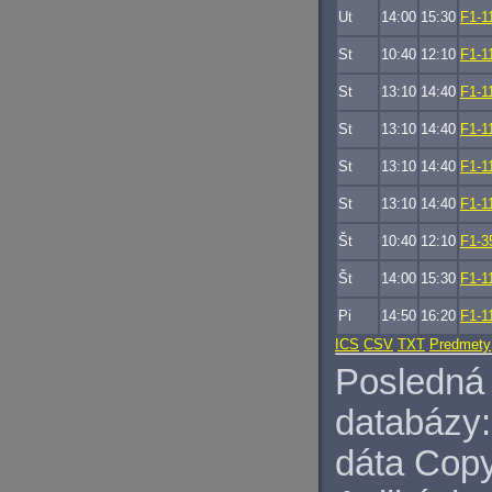
Ut
14:00
15:30
F1-1
St
10:40
12:10
F1-1
St
13:10
14:40
F1-1
St
13:10
14:40
F1-1
St
13:10
14:40
F1-1
St
13:10
14:40
F1-1
Št
10:40
12:10
F1-3
Št
14:00
15:30
F1-1
Pi
14:50
16:20
F1-1
ICS
CSV
TXT
Predmety
Posledná 
databázy:
dáta Copy