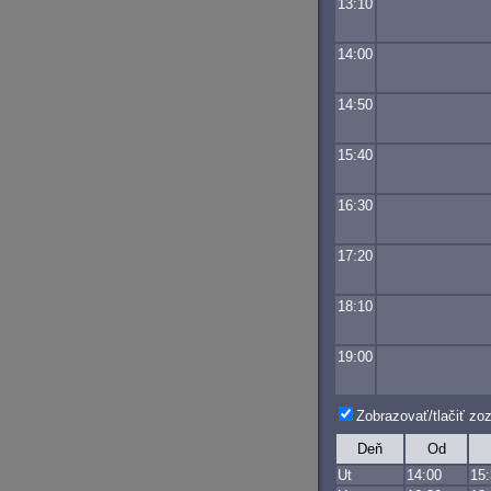
13:10
14:00
14:50
15:40
16:30
17:20
18:10
19:00
Zobrazovať/tlačiť z
Deň
Od
Ut
14:00
15