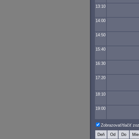
13:10
14:00
14:50
15:40
16:30
17:20
18:10
19:00
Zobrazovať/tlačiť z
Deň
Od
Do
Mie