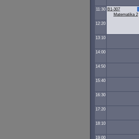
11:30
B1-307
Matematika 2
12:20
13:10
14:00
14:50
15:40
16:30
17:20
18:10
19:00