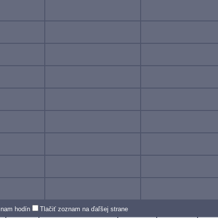
oznam hodín
Tlačiť zoznam na ďaľšej strane