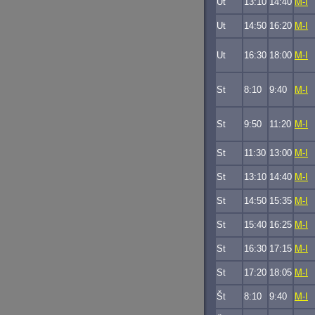
Ut
13:10
14:40
M-I
Ut
14:50
16:20
M-I
Ut
16:30
18:00
M-I
St
8:10
9:40
M-I
St
9:50
11:20
M-I
St
11:30
13:00
M-I
St
13:10
14:40
M-I
St
14:50
15:35
M-I
St
15:40
16:25
M-I
St
16:30
17:15
M-I
St
17:20
18:05
M-I
Št
8:10
9:40
M-I