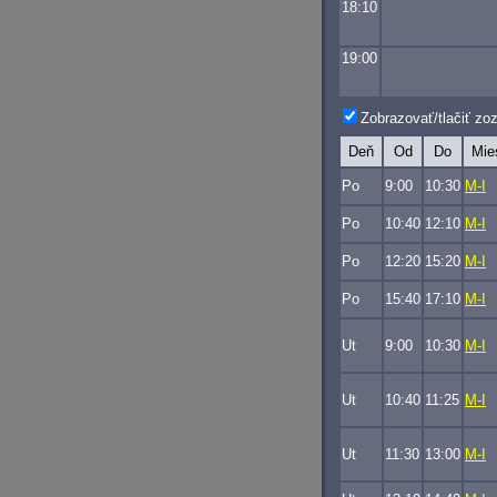
18:10
19:00
Zobrazovať/tlačiť z
Deň
Od
Do
Mie
Po
9:00
10:30
M-I
Po
10:40
12:10
M-I
Po
12:20
15:20
M-I
Po
15:40
17:10
M-I
Ut
9:00
10:30
M-I
Ut
10:40
11:25
M-I
Ut
11:30
13:00
M-I