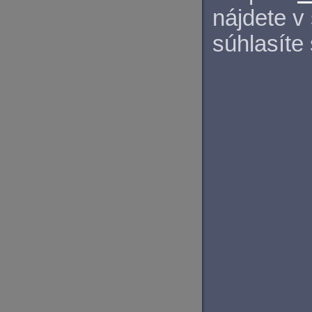
nájdete v
súhlasíte