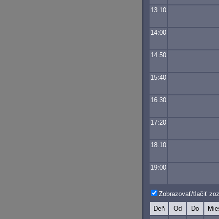
13:10
14:00
14:50
15:40
16:30
17:20
18:10
19:00
Zobrazovať/tlačiť z
Deň
Od
Do
Mie