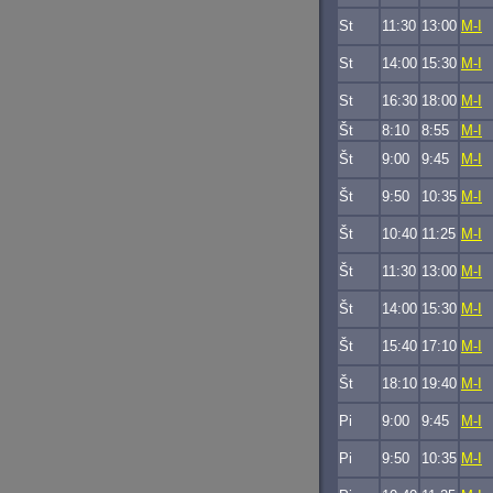
St
11:30
13:00
M-I
St
14:00
15:30
M-I
St
16:30
18:00
M-I
Št
8:10
8:55
M-I
Št
9:00
9:45
M-I
Št
9:50
10:35
M-I
Št
10:40
11:25
M-I
Št
11:30
13:00
M-I
Št
14:00
15:30
M-I
Št
15:40
17:10
M-I
Št
18:10
19:40
M-I
Pi
9:00
9:45
M-I
Pi
9:50
10:35
M-I