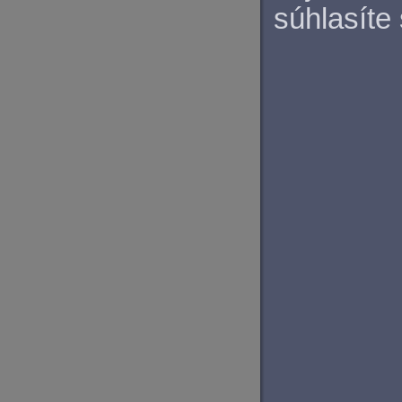
súhlasíte