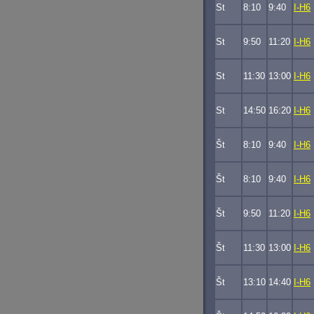
St
8:10
9:40
I-H6
St
9:50
11:20
I-H6
St
11:30
13:00
I-H6
St
14:50
16:20
I-H6
Št
8:10
9:40
I-H6
Št
8:10
9:40
I-H6
Št
9:50
11:20
I-H6
Št
11:30
13:00
I-H6
Št
13:10
14:40
I-H6