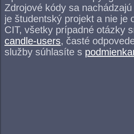
Zdrojové kódy sa nachádzajú
je študentský projekt a nie j
CIT, všetky prípadné otázky 
candle-users
, časté odpovede
služby súhlasíte s
podmienkam