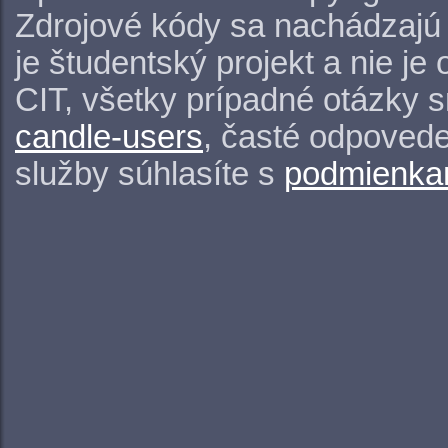
Zdrojové kódy sa nachádzajú
je študentský projekt a nie j
CIT, všetky prípadné otázky 
candle-users
, časté odpovede
služby súhlasíte s
podmienkam