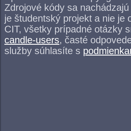
Zdrojové kódy sa nachádzajú
je študentský projekt a nie j
CIT, všetky prípadné otázky 
candle-users
, časté odpovede
služby súhlasíte s
podmienkam