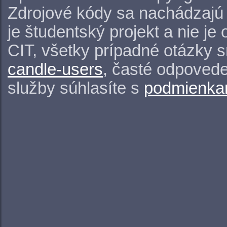
Zdrojové kódy sa nachádzajú
je študentský projekt a nie j
CIT, všetky prípadné otázky 
candle-users
, časté odpovede
služby súhlasíte s
podmienkam