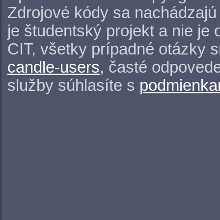
Zdrojové kódy sa nachádzajú
je študentský projekt a nie j
CIT, všetky prípadné otázky 
candle-users
, časté odpovede
služby súhlasíte s
podmienkam