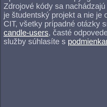
Zdrojové kódy sa nachádzajú
je študentský projekt a nie j
CIT, všetky prípadné otázky 
candle-users
, časté odpovede
služby súhlasíte s
podmienkam