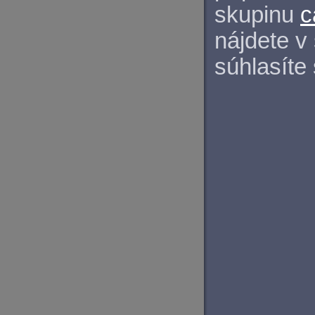
skupinu
c
nájdete v
súhlasíte