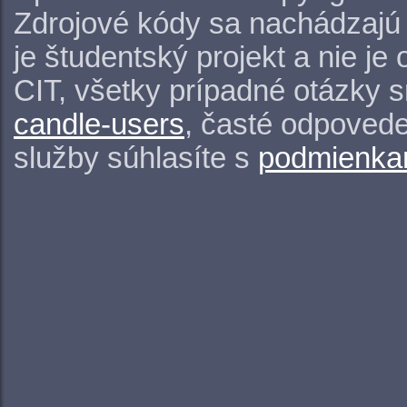
Zdrojové kódy sa nachádzajú
je študentský projekt a nie j
CIT, všetky prípadné otázky 
candle-users
, časté odpovede
služby súhlasíte s
podmienkam