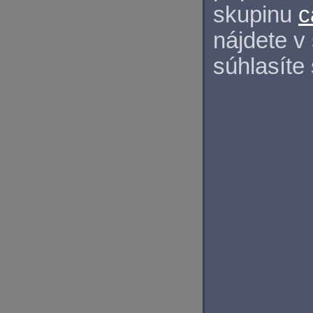
skupinu
c
nájdete v
súhlasíte