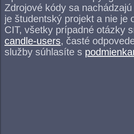
Zdrojové kódy sa nachádzajú
je študentský projekt a nie j
CIT, všetky prípadné otázky 
candle-users
, časté odpovede
služby súhlasíte s
podmienkam