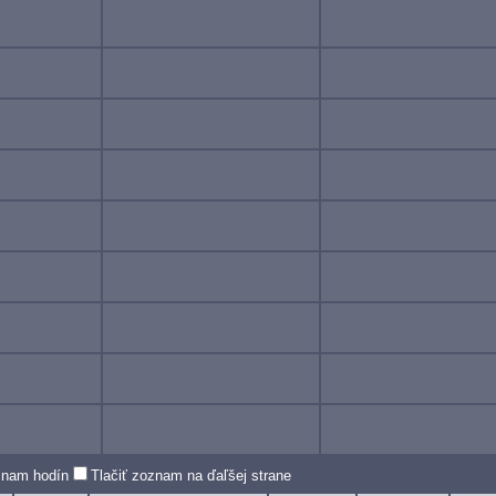
oznam hodín
Tlačiť zoznam na ďaľšej strane