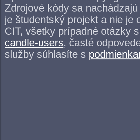
Zdrojové kódy sa nachádzajú
je študentský projekt a nie j
CIT, všetky prípadné otázky 
candle-users
, časté odpovede
služby súhlasíte s
podmienkam