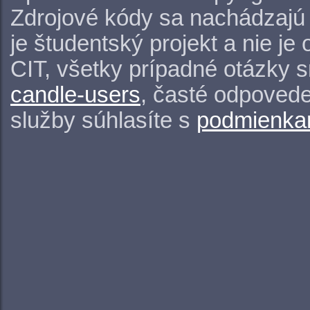
Zdrojové kódy sa nachádzajú
je študentský projekt a nie j
CIT, všetky prípadné otázky 
candle-users
, časté odpovede
služby súhlasíte s
podmienkam