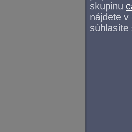
skupinu
c
nájdete v
súhlasíte