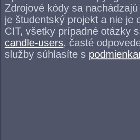
Zdrojové kódy sa nachádzajú
je študentský projekt a nie j
CIT, všetky prípadné otázky 
candle-users
, časté odpovede
služby súhlasíte s
podmienkam